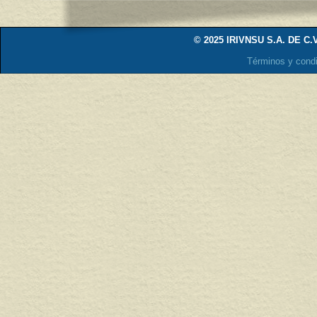
© 2025 IRIVNSU S.A. DE C.V
Términos y cond