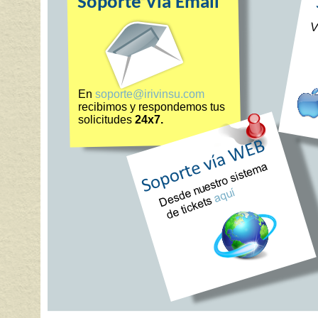
Soporte Via Email
En
soporte@irivinsu.com
recibimos y respondemos tus
solicitudes
24x7.